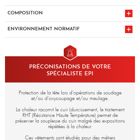
COMPOSITION
Cuir fleur
ENVIRONNEMENT NORMATIF
en iso 11611 A1
marquage CE
classe 2
PRÉCONISATIONS DE VOTRE
SPÉCIALISTE EPI
Protection de la tête lors d’opérations de soudage
et/ou d’oxycoupage et/ou meulage.
La chaleur racornit le cuir (durcissement, le traitement
RHT (Résistance Haute Température) permet de
préserver la souplesse du cuir malgré des expositions
répétées à la chaleur.
Ces vêtements sont étudiés pour des métiers