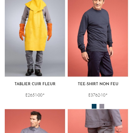
TABLIER CUIR FLEUR
TEE-SHIRT NON FEU
E2651-00*
E3762-10*