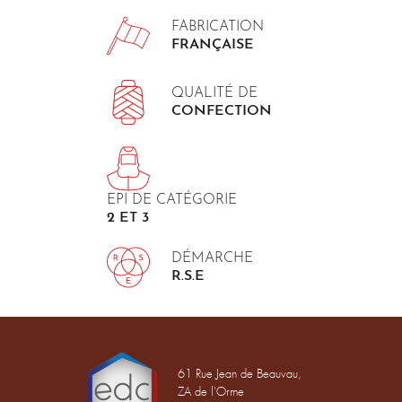
FABRICATION
FRANÇAISE
QUALITÉ DE
CONFECTION
EPI DE CATÉGORIE
2 ET 3
DÉMARCHE
R.S.E
61 Rue Jean de Beauvau,
ZA de l'Orme