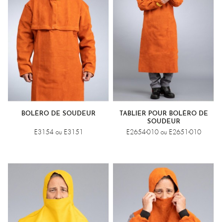
BOLÉRO DE SOUDEUR
TABLIER POUR BOLÉRO DE
SOUDEUR
E3154 ou E3151
E2654-010 ou E2651-010