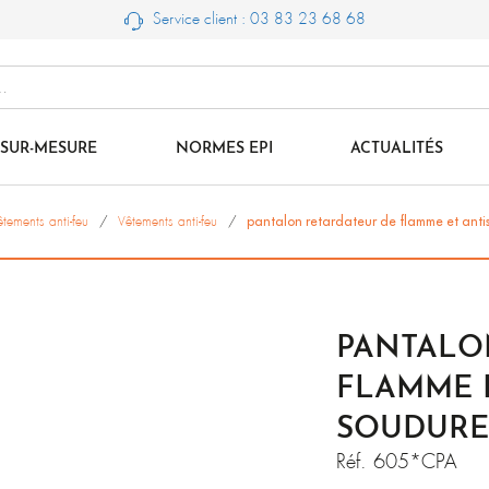
Service client : 03 83 23 68 68
SUR-MESURE
NORMES EPI
ACTUALITÉS
êtements anti-feu
Vêtements anti-feu
pantalon retardateur de flamme et antis
PANTALO
FLAMME E
SOUDURE
Réf.
605*CPA