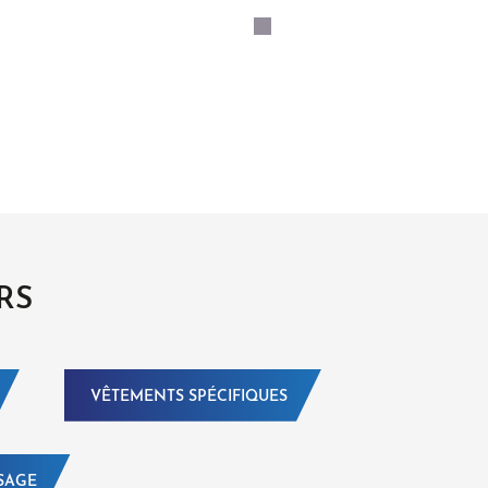
RS
VÊTEMENTS SPÉCIFIQUES
SAGE