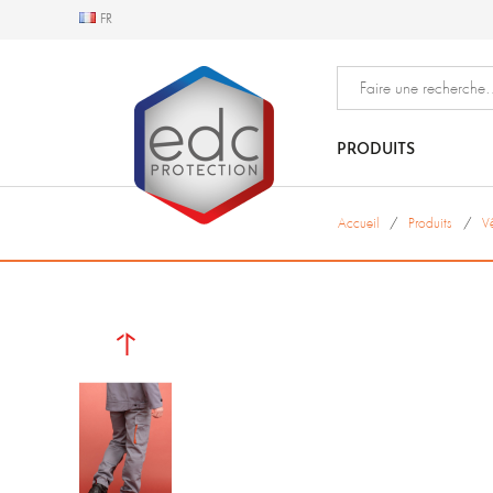
FR
FR
PRODUITS
Accueil
Produits
V