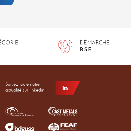
TÉGORIE
DÉMARCHE
R.S.E
Suivez toute notre
actualité sur linkedin!