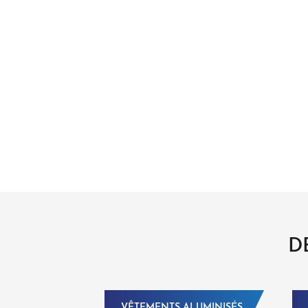
D
VÊTEMENTS ALUMINISÉS