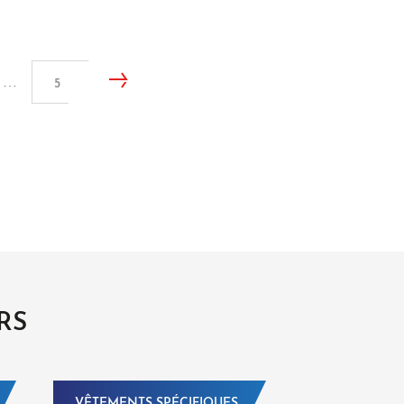
…
5
RS
VÊTEMENTS SPÉCIFIQUES