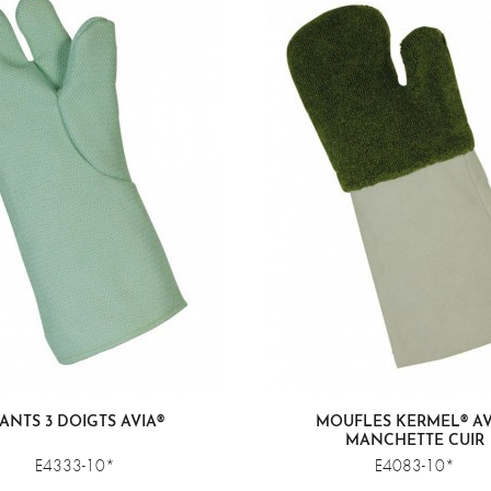
ANTS 3 DOIGTS AVIA®
MOUFLES KERMEL® A
MANCHETTE CUIR
E4333-10*
E4083-10*