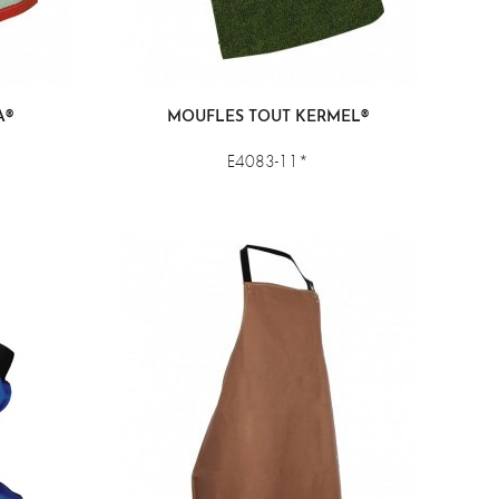
A®
MOUFLES TOUT KERMEL®
E4083-11*