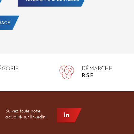
SAGE
TÉGORIE
DÉMARCHE
R.S.E
Suivez toute notre
actualité sur linkedin!