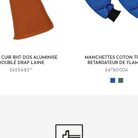
 CUIR RHT DOS ALUMINISÉ
MANCHETTES COTON TR
DOUBLÉ DRAP LAINE
RETARDATEUR DE FLA
E4554-83*
E4760-004