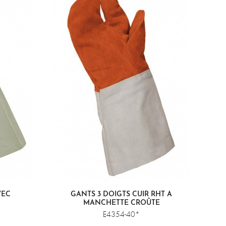
VEC
GANTS 3 DOIGTS CUIR RHT À
MANCHETTE CROÛTE
E4354-40*