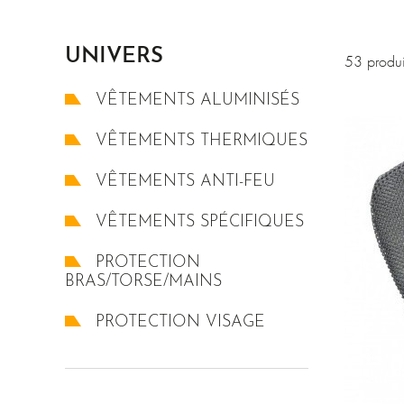
projections chaudes. N’hésitez
ces éléments. Vous trouverez é
UNIVERS
53 produi
VÊTEMENTS ALUMINISÉS
VÊTEMENTS THERMIQUES
VÊTEMENTS ANTI-FEU
VÊTEMENTS SPÉCIFIQUES
PROTECTION
BRAS/TORSE/MAINS
PROTECTION VISAGE