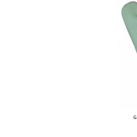
EN 407 4444X4
EN 407 42434X
EN ISO 11611 A1 CLASSE 1
EN ISO 11611 A1 CLASSE 2
EN ISO 11612
A1/B1/C1/D2/E2/F1
EN ISO 11612 A1/B1/C1/E1
EN ISO 11612
A1/B1/C3/D3/E3
MARQUAGE CE
G