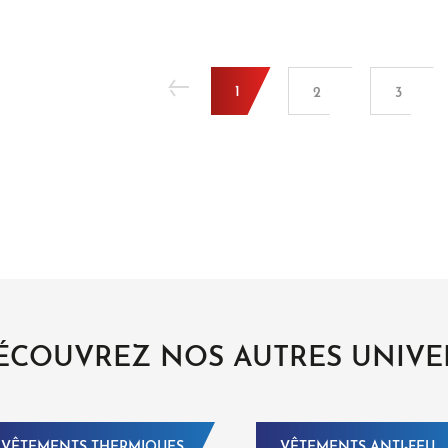
1
2
3
ÉCOUVREZ NOS AUTRES UNIVE
VÊTEMENTS THERMIQUES
VÊTEMENTS ANTI-FEU