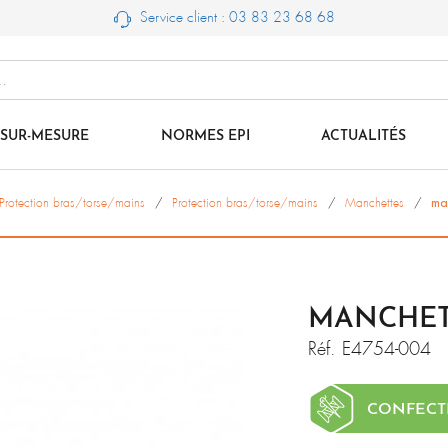
Service client : 03 83 23 68 68
SUR-MESURE
NORMES EPI
ACTUALITÉS
Protection bras/torse/mains
Protection bras/torse/mains
Manchettes
ma
MANCHET
Réf.
E4754-004
CONFECT