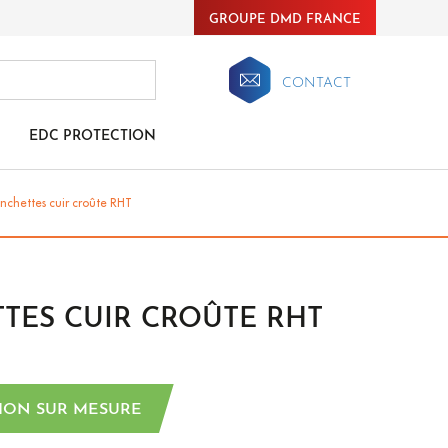
GROUPE DMD FRANCE
CONTACT
EDC PROTECTION
nchettes cuir croûte RHT
TES CUIR CROÛTE RHT
ION SUR MESURE