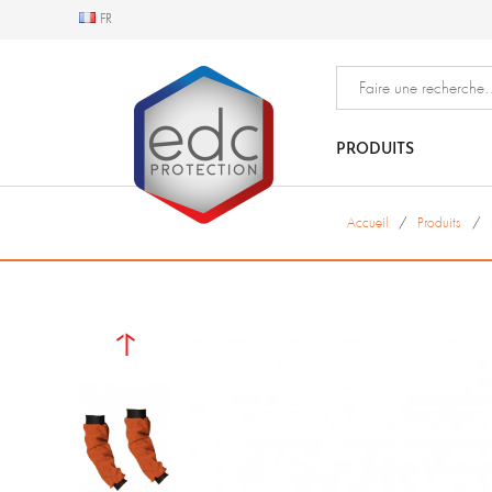
FR
FR
PRODUITS
Accueil
Produits