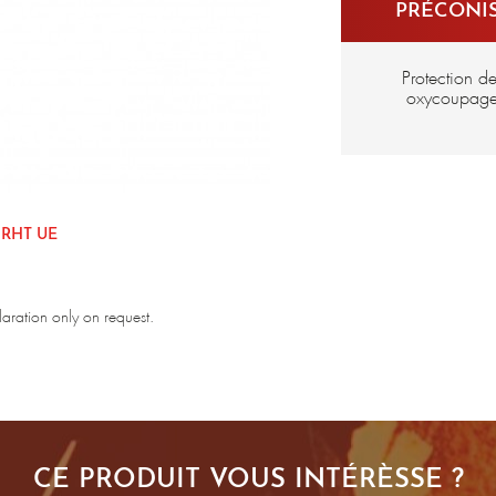
PRÉCONIS
Protection d
oxycoupage
 RHT UE
laration only on request.
CE PRODUIT VOUS INTÉRÈSSE ?