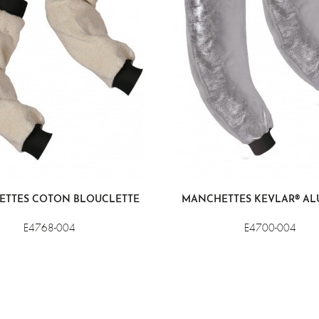
TTES COTON BLOUCLETTE
MANCHETTES KEVLAR® AL
E4768-004
E4700-004