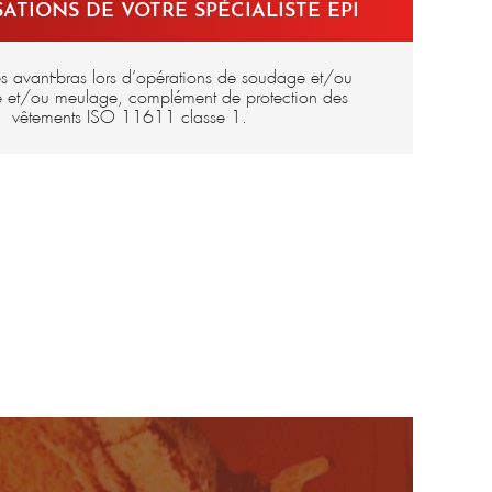
ATIONS DE VOTRE SPÉCIALISTE EPI
es avant-bras lors d’opérations de soudage et/ou
 et/ou meulage, complément de protection des
vêtements ISO 11611 classe 1.