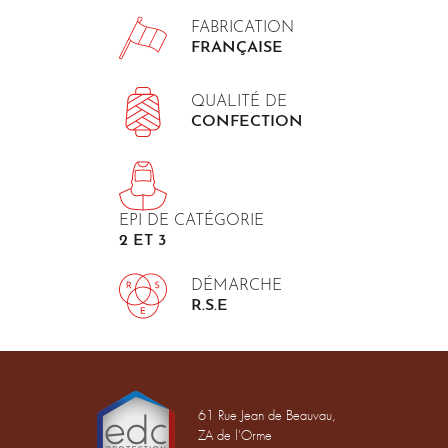
FABRICATION
FRANÇAISE
QUALITÉ DE
CONFECTION
EPI DE CATÉGORIE
2 ET 3
DÉMARCHE
R.S.E
61 Rue Jean de Beauvau,
ZA de l'Orme