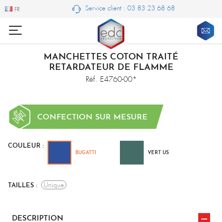
Service client : 03 83 23 68 68
FR
FR
MANCHETTES COTON TRAITÉ
RETARDATEUR DE FLAMME
Réf. E4760-00*
CONFECTION SUR MESURE
COULEUR :
BUGATTI
VERT US
Unique
TAILLES :
DESCRIPTION