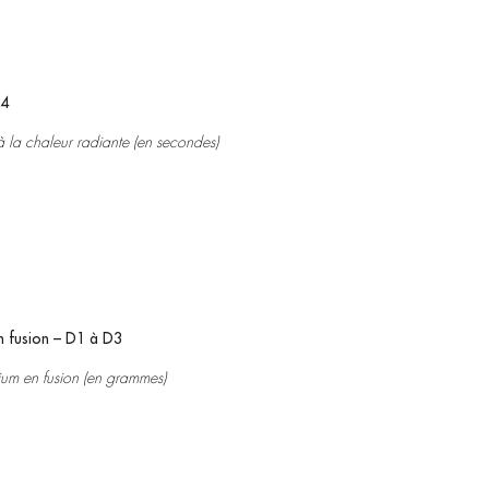
C4
 la chaleur radiante (en secondes)
n fusion – D1 à D3
um en fusion (en grammes)