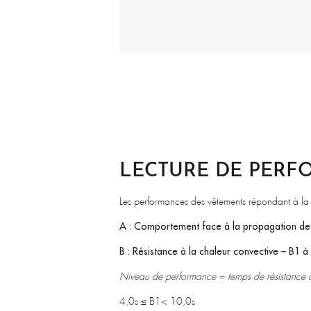
LECTURE DE PER
Les performances des vêtements répondant à l
A : Comportement face à la propagation de l
B : Résistance à la chaleur convective – B1 à
Niveau de performance = temps de résistance à
4,0s ≤ B1< 10,0s