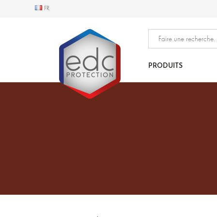
FR
FR
PRODUITS