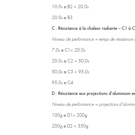
10,0s ≤ B2 < 20,0s
20,0s ≤ B3
C : Résistance à la chaleur radiante – C1 à 
Niveau de performance = temps de résistance à
7,0s ≤ C1< 20,0s
20,0s ≤ C2 < 50,0s
50,0s ≤ C3 < 95,0s
95,0s ≤ C4
D : Résistance aux projections d’aluminium e
Niveau de performance = projections d’alumini
100g ≤ D1< 200g
200g ≤ D2 < 350g