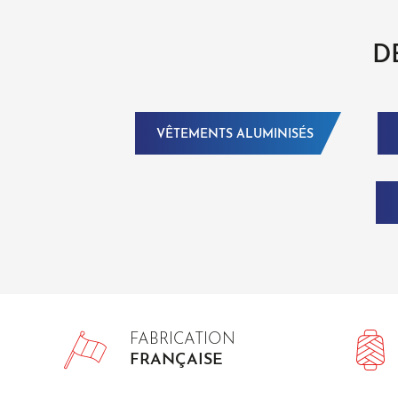
D
VÊTEMENTS ALUMINISÉS
FABRICATION
FRANÇAISE