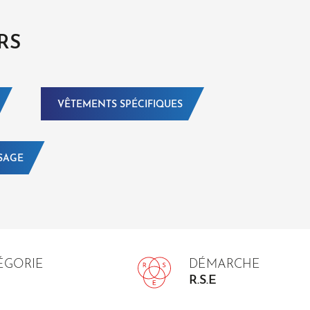
RS
VÊTEMENTS SPÉCIFIQUES
SAGE
TÉGORIE
DÉMARCHE
R.S.E