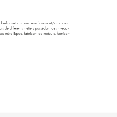
ar brefs contacts avec une flamme et/ou à des
urs de différents métiers possédant des niveaux
ièces métalliques, fabricant de moteurs, fabricant