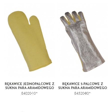
RĘKAWICE JEDNOPALCOWE Z
RĘKAWICE 5-PALCOWE Z
SUKNA PARA-ARAMIDOWEGO
SUKNA PARA-ARAMIDOWEGO
Z WIERZCHEM
E4020-10*
E4520-80*
ALUMINIZOWANYM