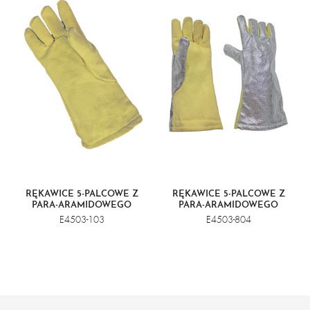
RĘKAWICE 5-PALCOWE Z
RĘKAWICE 5-PALCOWE Z
PARA-ARAMIDOWEGO
PARA-ARAMIDOWEGO
MATERIAŁU ZE SPLOTEM
MATERIAŁU ZE SPLOTEM
E4503-103
E4503-804
SKOŚNYM
SKOŚNYM NA WIERZCHU, Z
ALUMINIZOWANYMI
RĘKAWAMI OCHRONNYMI