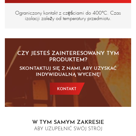
Ograniczony kontakt z częściami do 400°C. Czas
izolacji zależy od temperatury przedmiotu.
CZY JESTEŚ ZAINTERESOWANY TYM
PRODUKTEM?
SKONTAKTUJ SIĘ Z NAMI, ABY UZYSKAĆ
INDYWIDUALNĄ WYCENĘ!
KONTAKT
W TYM SAMYM ZAKRESIE
ABY UZUPEŁNIĆ SWÓJ STRÓJ