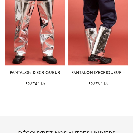
PANTALON D’ÉCRIQUEUR
PANTALON D’ÉCRIQUEUR +
E2374-116
E2378-116