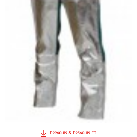
E2260-112 & E2360-112 FT