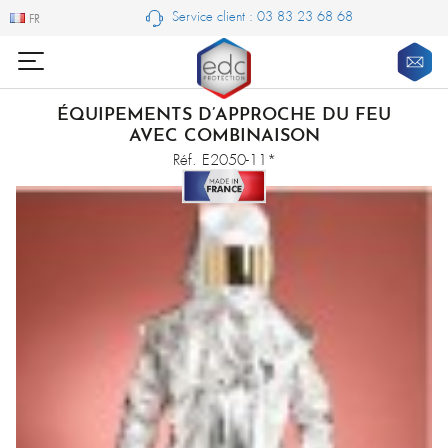
Service client : 03 83 23 68 68
FR
FR
ÉQUIPEMENTS D’APPROCHE DU FEU
AVEC COMBINAISON
Réf. E2050-11*