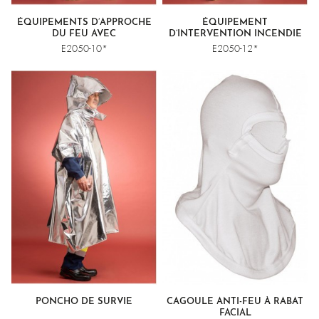
ÉQUIPEMENTS D’APPROCHE
ÉQUIPEMENT
DU FEU AVEC
D’INTERVENTION INCENDIE
VESTE/PANTALON
E2050-10*
E2050-12*
PONCHO DE SURVIE
CAGOULE ANTI-FEU À RABAT
FACIAL