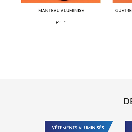
MANTEAU ALUMINISÉ
GUÊTRE
E21*
D
VÊTEMENTS ALUMINISÉS