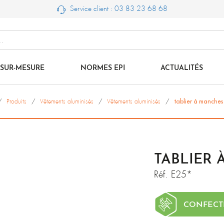
Service client : 03 83 23 68 68
SUR-MESURE
NORMES EPI
ACTUALITÉS
Produits
Vêtements aluminisés
Vêtements aluminisés
tablier à manches
TABLIER 
Réf.
E25*
CONFECT