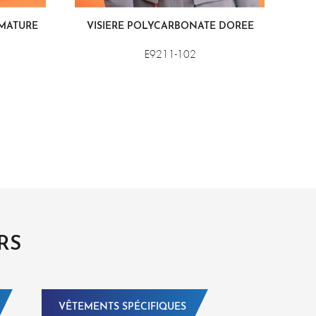
RMATURE
VISIÈRE POLYCARBONATE DORÉE
E9211-102
RS
VÊTEMENTS SPÉCIFIQUES