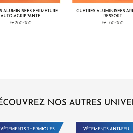
S ALUMINISÉES FERMETURE
GUÊTRES ALUMINISÉES A
AUTO-AGRIPPANTE
RESSORT
E6200-000
E6100-000
ÉCOUVREZ NOS AUTRES UNIVE
VÊTEMENTS THERMIQUES
VÊTEMENTS ANTI-FEU