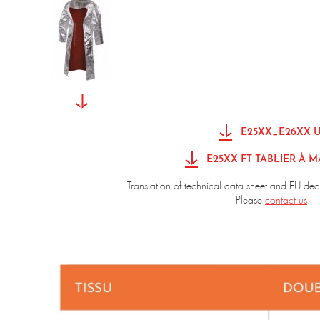
E25XX_E26XX 
E25XX FT TABLIER À 
Translation of technical data sheet and EU dec
Please
contact us
.