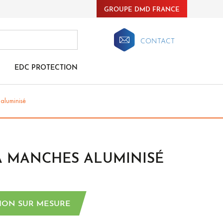
GROUPE DMD FRANCE
CONTACT
EDC PROTECTION
 aluminisé
À MANCHES ALUMINISÉ
ION SUR MESURE