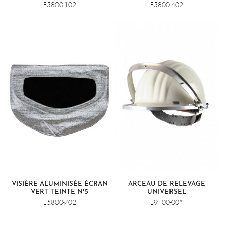
E5800-102
E5800-402
VISIÈRE ALUMINISÉE ÉCRAN
ARCEAU DE RELEVAGE
VERT TEINTE N°5
UNIVERSEL
E5800-702
E9100-00*