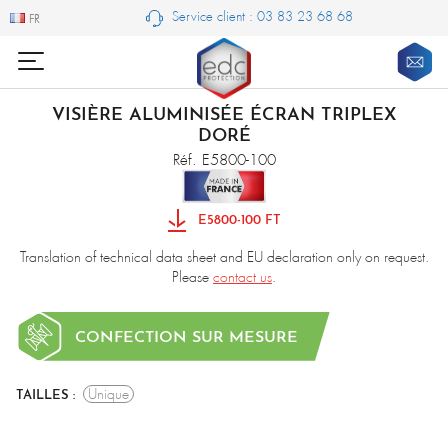
Service client : 03 83 23 68 68
FR
FR
VISIÈRE ALUMINISÉE ÉCRAN TRIPLEX
DORÉ
Réf. E5800-100
E5800-100 FT
Translation of technical data sheet and EU declaration only on request.
Please
contact us
.
CONFECTION SUR MESURE
Unique
TAILLES :