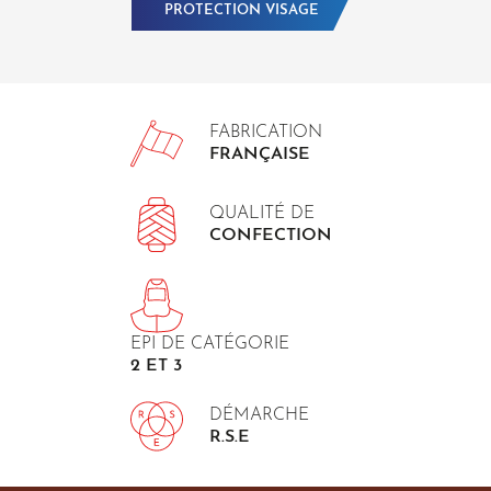
PROTECTION VISAGE
FABRICATION
FRANÇAISE
QUALITÉ DE
CONFECTION
EPI DE CATÉGORIE
2 ET 3
DÉMARCHE
R.S.E