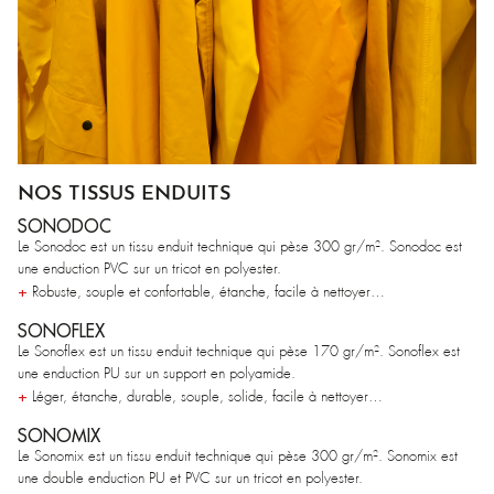
NOS TISSUS ENDUITS
SONODOC
Le Sonodoc est un tissu enduit technique qui pèse 300 gr/m². Sonodoc est
une enduction PVC sur un tricot en polyester.
+
Robuste, souple et confortable, étanche, facile à nettoyer…
SONOFLEX
Le Sonoflex est un tissu enduit technique qui pèse 170 gr/m². Sonoflex est
une enduction PU sur un support en polyamide.
+
Léger, étanche, durable, souple, solide, facile à nettoyer…
SONOMIX
Le Sonomix est un tissu enduit technique qui pèse 300 gr/m². Sonomix est
une double enduction PU et PVC sur un tricot en polyester.