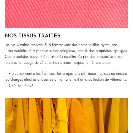
NOS TISSUS TRAITÉS
Les tissus traités résistant à la flamme sont des fibres textiles ayant, par
l’intermédiaire d’un processus technologique, acquis des propriétés ignifuges.
Ces propriétés peuvent être affectés ou éliminés par des facteurs externes
tels que le lavage du vêtement ou encore l’exposition à la chaleur.
+
Protection contre les flammes, les projections chimiques liquides ou encore
les charges électrostatiques selon le traitement et la collection de vêtements.
+
Coût peu élevé