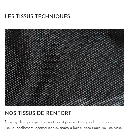
LES TISSUS TECHNIQUES
NOS TISSUS DE RENFORT
Tissus synthétiques qui se caractérisent par une très grande résistance à
l’usure. Facilement reconnaissables grâce à leur surface rugueuse, les tissus