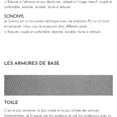
+
Robuste à l’abrasion et aux déchirures, adapté à l’usage intensif, souple et
confortable, étanche, durable, facile à nettoyer…
SONONYL
Le Sononyl est un tissu enduit technique avec une enduction PU sur un tricot
en polyester. Nous vous le proposons dans différents poids.
+
Robuste, souple et confortable, étanche, durable, facile à nettoyer…
LES ARMURES DE BASE
TOILE
C’est la plus ancienne, la plus simple et la plus utilisée des armures
fondamentales. Le fil passe une fois au-dessus et une fois au-dessous avec un