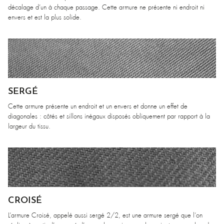
décalage d’un à chaque passage. Cette armure ne présente ni endroit ni
envers et est la plus solide.
SERGÉ
Cette armure présente un endroit et un envers et donne un effet de
diagonales : côtés et sillons inégaux disposés obliquement par rapport à la
largeur du tissu.
CROISÉ
L’armure Croisé, appelé aussi sergé 2/2, est une armure sergé que l’on