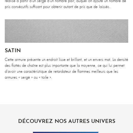
réalise à partir d’un sergé d’un nombre pair, auquel on ajoute un nombre de
pris consécutifs suffisant pour obtenir autant de pris que de laissés.
SATIN
Cette armure présente un endroit lisse et brillant, et un envers mat. La densité
des flottés de chaîne est plus importante que la moyenne, ce qui lui permet
d’avoir une caractéristique de retardateur de flammes meilleurs que les
armures « sergé » ou « toile ».
DÉCOUVREZ NOS AUTRES UNIVERS