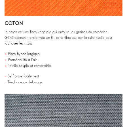
COTON
Le coton est une fibre végétale qui entoure les graines du cotonnier.
Généralement transformée en fil, cette fibre est par la suite tissée pour
fabriquer les tissus.
+
Fibre hypoallergique
+
Perméabilité à l’air
+
Textile souple et confortable
–
Se froisse facilement
–
Tendance au délavage