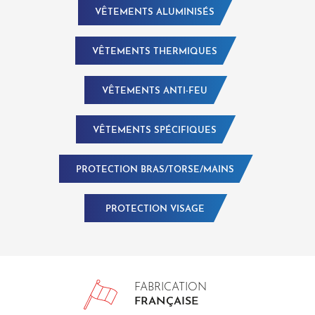
VÊTEMENTS ALUMINISÉS
VÊTEMENTS THERMIQUES
VÊTEMENTS ANTI-FEU
VÊTEMENTS SPÉCIFIQUES
PROTECTION BRAS/TORSE/MAINS
PROTECTION VISAGE
FABRICATION
FRANÇAISE