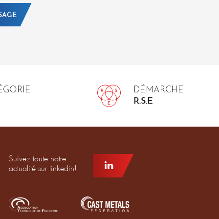
SAGE
TÉGORIE
DÉMARCHE
R.S.E
Suivez toute notre
actualité sur linkedin!