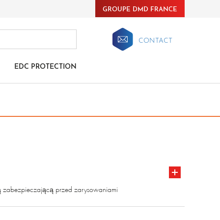
GROUPE DMD FRANCE
CONTACT
EDC PROTECTION
ą zabezpieczającą przed zarysowaniami