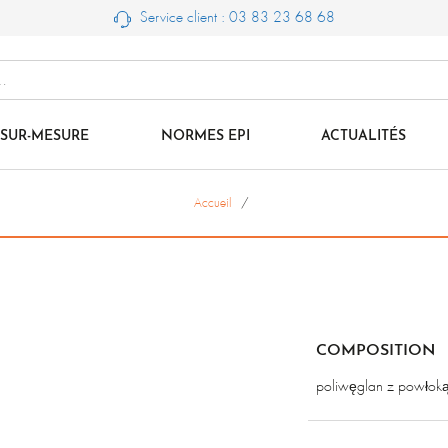
Service client : 03 83 23 68 68
SUR-MESURE
NORMES EPI
ACTUALITÉS
Accueil
COMPOSITION
poliwęglan z powłok