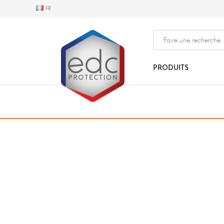
FR
FR
PRODUITS