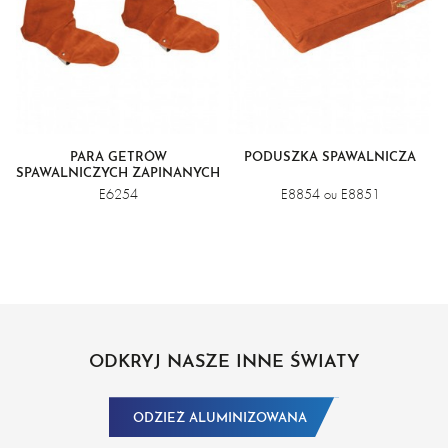
PARA GETRÓW
PODUSZKA SPAWALNICZA
SPAWALNICZYCH ZAPINANYCH
NA RZEPY
E6254
E8854 ou E8851
ODKRYJ NASZE INNE ŚWIATY
ODZIEŻ ALUMINIZOWANA