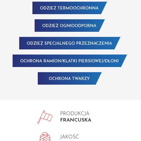
ODZIEŻ TERMOOCHRONNA
ODZIEŻ OGNIOODPORNA
ODZIEŻ SPECJALNEGO PRZEZNACZENIA
OCHRONA RAMION/KLATKI PIERSIOWEJ/DŁONI
OCHRONA TWARZY
PRODUKCJA
FRANCUSKA
JAKOŚĆ