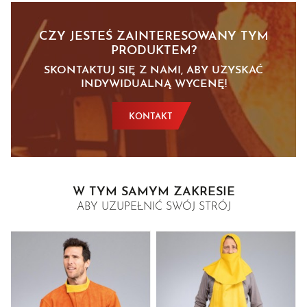
CZY JESTEŚ ZAINTERESOWANY TYM
PRODUKTEM?
SKONTAKTUJ SIĘ Z NAMI, ABY UZYSKAĆ
INDYWIDUALNĄ WYCENĘ!
KONTAKT
W TYM SAMYM ZAKRESIE
ABY UZUPEŁNIĆ SWÓJ STRÓJ