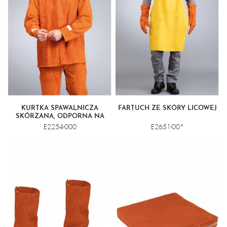
KURTKA SPAWALNICZA
FARTUCH ZE SKÓRY LICOWEJ
SKÓRZANA, ODPORNA NA
WYSOKIE TEMPERATURY
E2254-000
E2651-00*