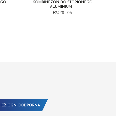
EGO
KOMBINEZON DO STOPIONEGO
ALUMINIUM +
E2478-106
IEŻ OGNIOODPORNA