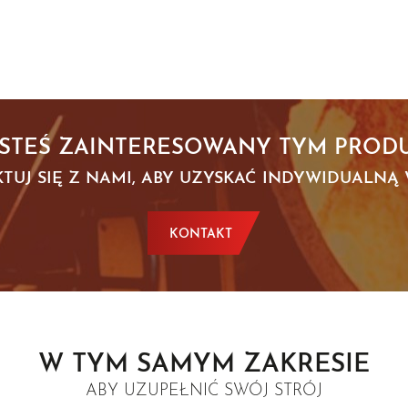
ESTEŚ ZAINTERESOWANY TYM PROD
TUJ SIĘ Z NAMI, ABY UZYSKAĆ INDYWIDUALNĄ
KONTAKT
W TYM SAMYM ZAKRESIE
ABY UZUPEŁNIĆ SWÓJ STRÓJ