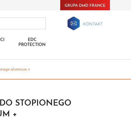
GRUPA DMD FRANCE
KONTAKT
CI
EDC
PROTECTION
ionego aluminium +
 DO STOPIONEGO
UM +