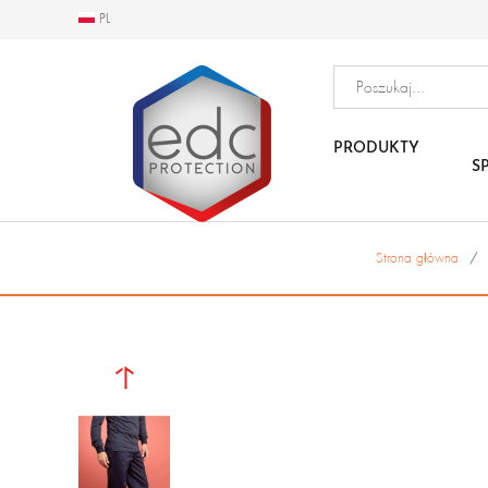
PL
PL
PRODUKTY
S
Strona główna