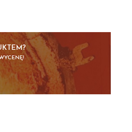
UKTEM?
 WYCENĘ!