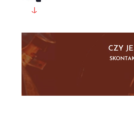
CZY J
SKONTAK