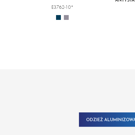
ANTYSTA
E3762-10*
ODZIEŻ ALUMINIZOW