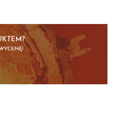
UKTEM?
 WYCENĘ!