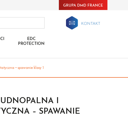
GRUPA DMD FRANCE
KONTAKT
CI
EDC
PROTECTION
tatyczna – spawanie klasy 1
RUDNOPALNA I
TYCZNA – SPAWANIE