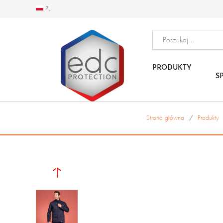
PL
PL
PRODUKTY
S
Strona główna
Produkty