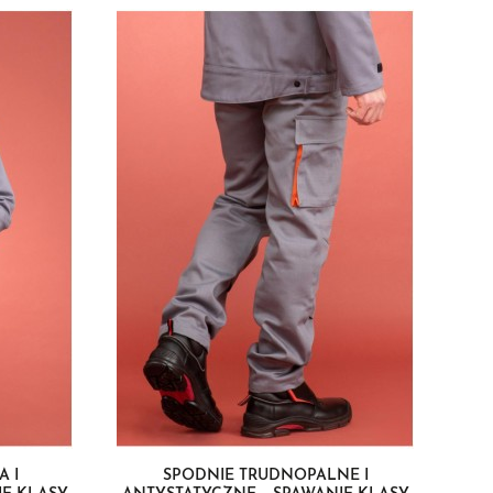
 I
SPODNIE TRUDNOPALNE I