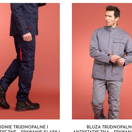
ODNIE TRUDNOPALNE I
BLUZA TRUDNOPALNA