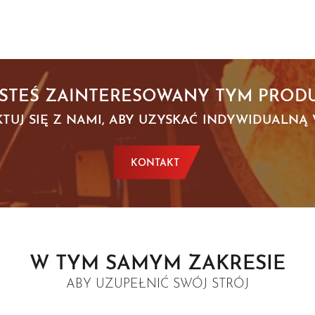
ESTEŚ ZAINTERESOWANY TYM PROD
TUJ SIĘ Z NAMI, ABY UZYSKAĆ INDYWIDUALNĄ
KONTAKT
W TYM SAMYM ZAKRESIE
ABY UZUPEŁNIĆ SWÓJ STRÓJ