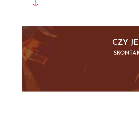
CZY J
SKONTAK