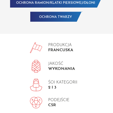
OCHRONA RAMION/KLATKI PIERSIOWEJ/DŁONI
OCHRONA TWARZY
PRODUKCJA
FRANCUSKA
JAKOŚĆ
WYKONANIA
ŚOI KATEGORII
2 I 3
PODEJŚCIE
CSR