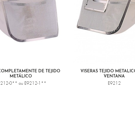
COMPLETAMENTE DE TEJIDO
VISERAS TEJIDO METÁLI
METÁLICO
VENTANA
212-0** ou E9212-1**
E9212