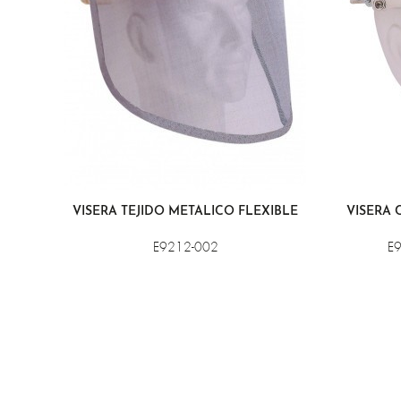
VISERA TEJIDO METÁLICO FLEXIBLE
VISERA 
E9212-002
E9