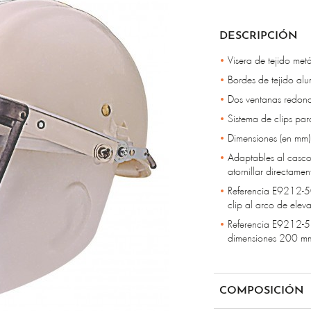
DESCRIPCIÓN
Visera de tejido metá
Bordes de tejido al
Dos ventanas redon
Sistema de clips para 
Dimensiones (en mm
Adaptables al casco
atornillar directamen
Referencia E9212-5
clip al arco de elev
Referencia E9212-51
dimensiones 200 m
COMPOSICIÓN