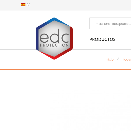
ES
ES
PRODUCTOS
Inicio
Produ