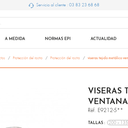
Servicio al cliente : 03 83 23 68 68
A MEDIDA
NORMAS EPI
ACTUALIDAD
ctos
Protección del rostro
Protección del rostro
viseras tejido metálico v
VISERAS 
VENTANA
Réf.
E9212-5**
200 x 13
TALLAS :