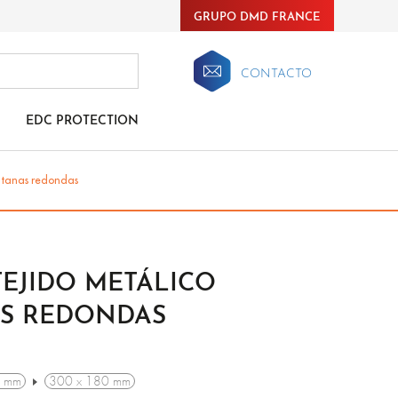
GRUPO DMD FRANCE
CONTACTO
EDC PROTECTION
entanas redondas
TEJIDO METÁLICO
S REDONDAS
5 mm
300 x 180 mm