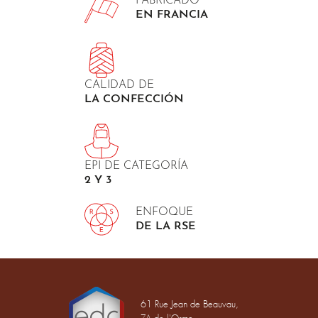
FABRICADO
EN FRANCIA
CALIDAD DE
LA CONFECCIÓN
EPI DE CATEGORÍA
2 Y 3
ENFOQUE
DE LA RSE
61 Rue Jean de Beauvau,