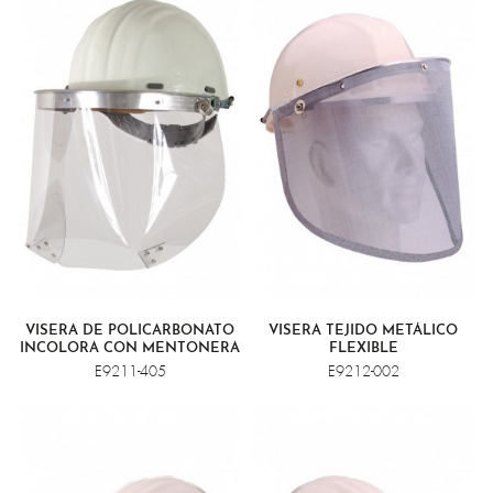
VISERA DE POLICARBONATO
VISERA TEJIDO METÁLICO
INCOLORA CON MENTONERA
FLEXIBLE
E9211-405
E9212-002