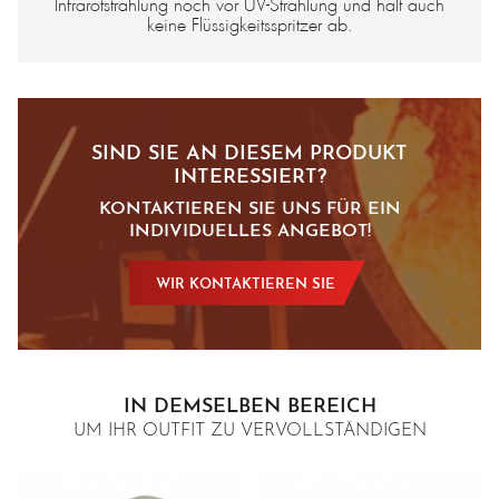
Infrarotstrahlung noch vor UV-Strahlung und hält auch
keine Flüssigkeitsspritzer ab.
SIND SIE AN DIESEM PRODUKT
INTERESSIERT?
KONTAKTIEREN SIE UNS FÜR EIN
INDIVIDUELLES ANGEBOT!
WIR KONTAKTIEREN SIE
IN DEMSELBEN BEREICH
UM IHR OUTFIT ZU VERVOLLSTÄNDIGEN