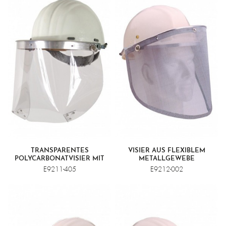
TRANSPARENTES
VISIER AUS FLEXIBLEM
POLYCARBONATVISIER MIT
METALLGEWEBE
UNTERKINNSCHUTZ
E9211-405
E9212-002