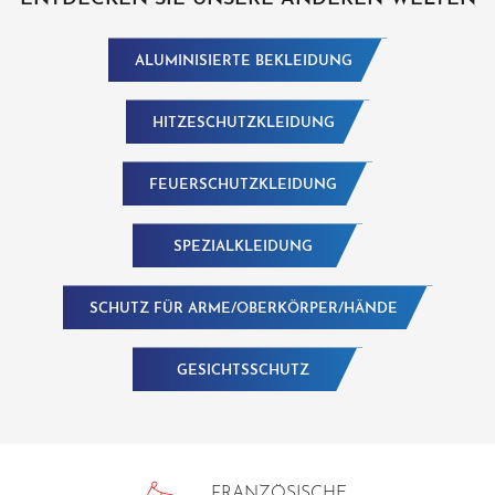
ALUMINISIERTE BEKLEIDUNG
HITZESCHUTZKLEIDUNG
FEUERSCHUTZKLEIDUNG
SPEZIALKLEIDUNG
SCHUTZ FÜR ARME/OBERKÖRPER/HÄNDE
GESICHTSSCHUTZ
FRANZÖSISCHE