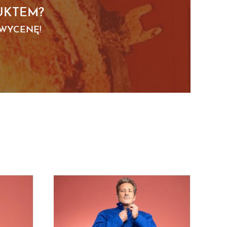
UKTEM?
 WYCENĘ!