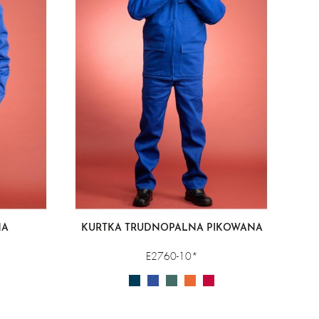
NA
KURTKA TRUDNOPALNA PIKOWANA
E2760-10*