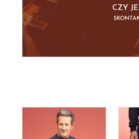
CZY J
SKONTAK