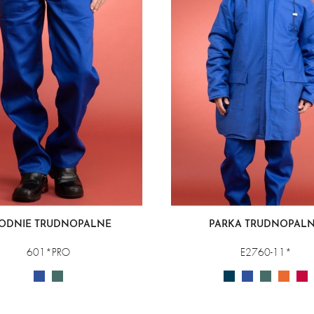
ODNIE TRUDNOPALNE
PARKA TRUDNOPAL
601*PRO
E2760-11*