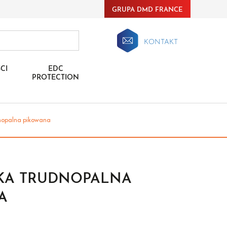
GRUPA DMD FRANCE
KONTAKT
CI
EDC
PROTECTION
nopalna pikowana
KA TRUDNOPALNA
A