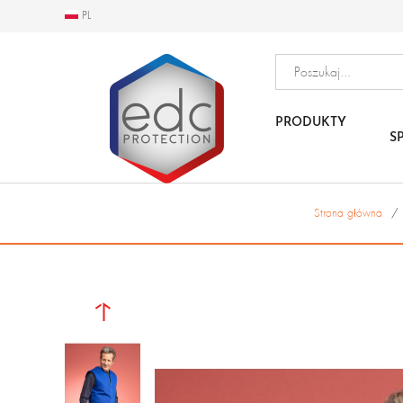
PL
PL
PRODUKTY
S
Strona główna