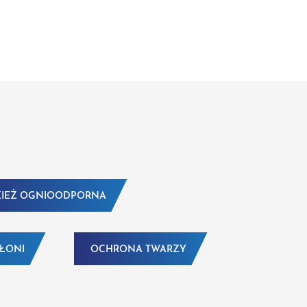
IEŻ OGNIOODPORNA
DŁONI
OCHRONA TWARZY