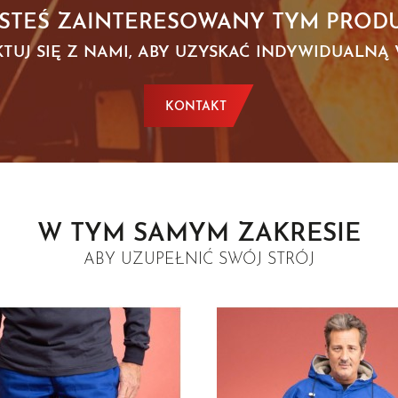
ESTEŚ ZAINTERESOWANY TYM PROD
TUJ SIĘ Z NAMI, ABY UZYSKAĆ INDYWIDUALNĄ
KONTAKT
W TYM SAMYM ZAKRESIE
ABY UZUPEŁNIĆ SWÓJ STRÓJ