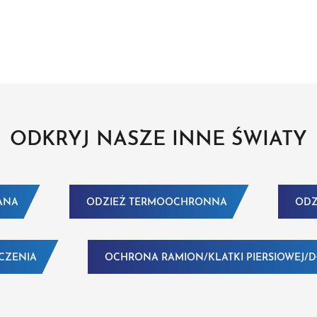
ODKRYJ NASZE INNE ŚWIATY
ANA
ODZIEŻ TERMOOCHRONNA
ODZ
CZENIA
OCHRONA RAMION/KLATKI PIERSIOWEJ/