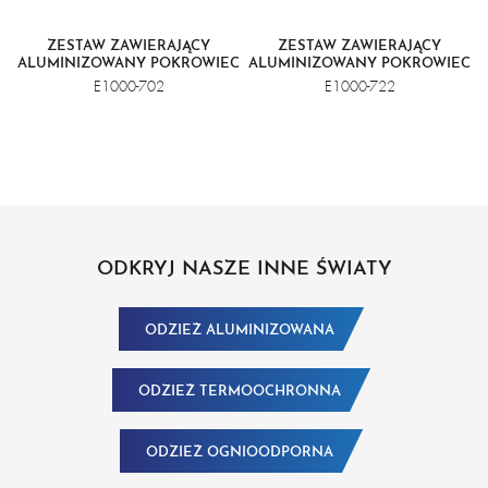
ZESTAW ZAWIERAJĄCY
ZESTAW ZAWIERAJĄCY
ALUMINIZOWANY POKROWIEC
ALUMINIZOWANY POKROWIEC
+ HEŁM + ZIELONĄ OSŁONĘ
+ HEŁM + ZŁOCISTOZIELONĄ
E1000-702
E1000-722
TWARZY NR 5
OSŁONĘ TWARZY
ODKRYJ NASZE INNE ŚWIATY
ODZIEŻ ALUMINIZOWANA
ODZIEŻ TERMOOCHRONNA
ODZIEŻ OGNIOODPORNA