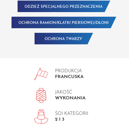
ODZIEŻ SPECJALNEGO PRZEZNACZENIA
OCHRONA RAMION/KLATKI PIERSIOWEJ/DŁONI
OCHRONA TWARZY
PRODUKCJA
FRANCUSKA
JAKOŚĆ
WYKONANIA
ŚOI KATEGORII
2 I 3