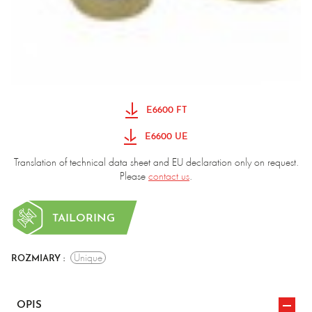
E6600 FT
E6600 UE
Translation of technical data sheet and EU declaration only on request.
Please
contact us
.
TAILORING
Unique
ROZMIARY :
OPIS