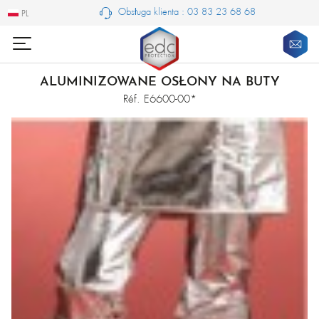
Obsługa klienta : 03 83 23 68 68
PL
PL
ALUMINIZOWANE OSŁONY NA BUTY
Réf. E6600-00*