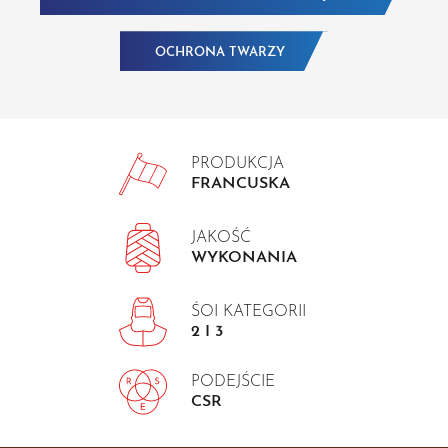
OCHRONA TWARZY
PRODUKCJA
FRANCUSKA
JAKOŚĆ
WYKONANIA
ŚOI KATEGORII
2 I 3
PODEJŚCIE
CSR