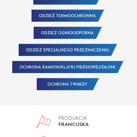
ODZIEŻ TERMOOCHRONNA
ODZIEŻ OGNIOODPORNA
ODZIEŻ SPECJALNEGO PRZEZNACZENIA
OCHRONA RAMION/KLATKI PIERSIOWEJ/DŁONI
OCHRONA TWARZY
PRODUKCJA
FRANCUSKA