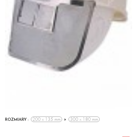
200 x 135 mm
300 x 180 mm
ROZMIARY :