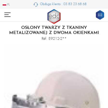
Obsługa klienta : 03 83 23 68 68
PL
PL
OSŁONY TWARZY Z TKANINY
METALIZOWANEJ Z DWOMA OKIENKAMI
Réf. E9212-2**