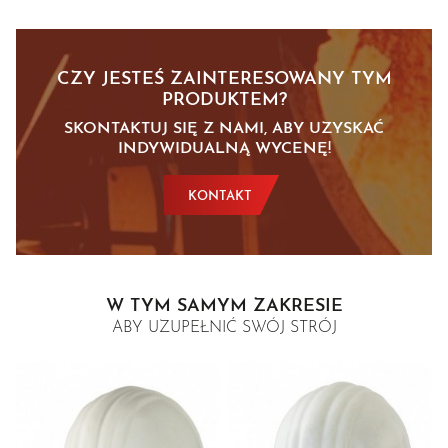
CZY JESTEŚ ZAINTERESOWANY TYM
PRODUKTEM?
SKONTAKTUJ SIĘ Z NAMI, ABY UZYSKAĆ
INDYWIDUALNĄ WYCENĘ!
KONTAKT
W TYM SAMYM ZAKRESIE
ABY UZUPEŁNIĆ SWÓJ STRÓJ