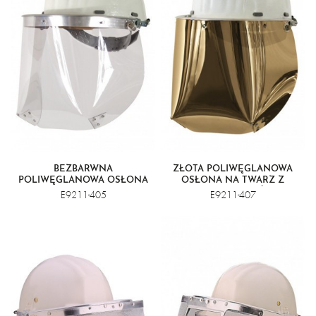
BEZBARWNA
ZŁOTA POLIWĘGLANOWA
POLIWĘGLANOWA OSŁONA
OSŁONA NA TWARZ Z
TWARZY Z OSŁONĄ
OSŁONĄ PODBRÓDKA
E9211-405
E9211-407
PODBRÓDKA