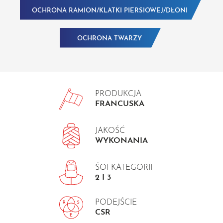
OCHRONA RAMION/KLATKI PIERSIOWEJ/DŁONI
OCHRONA TWARZY
PRODUKCJA
FRANCUSKA
JAKOŚĆ
WYKONANIA
ŚOI KATEGORII
2 I 3
PODEJŚCIE
CSR