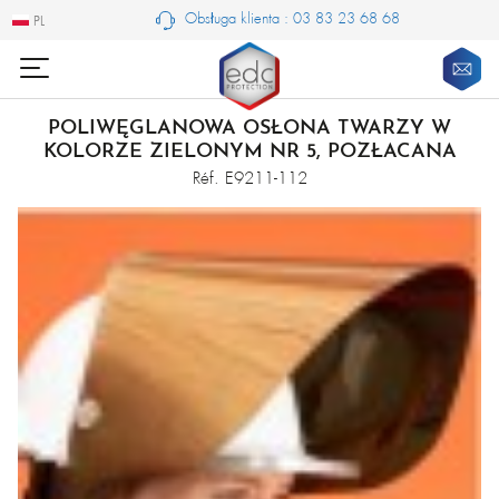
Obsługa klienta : 03 83 23 68 68
PL
PL
POLIWĘGLANOWA OSŁONA TWARZY W
KOLORZE ZIELONYM NR 5, POZŁACANA
Réf. E9211-112