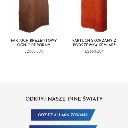
FARTUCH BREZENTOWY
FARTUCH SKÓRZANY Z
OGNIOODPORNY
PODSZEWKĄ KEVLAR®
E2663-303
E2654-20*
ODKRYJ NASZE INNE ŚWIATY
ODZIEŻ ALUMINIZOWANA