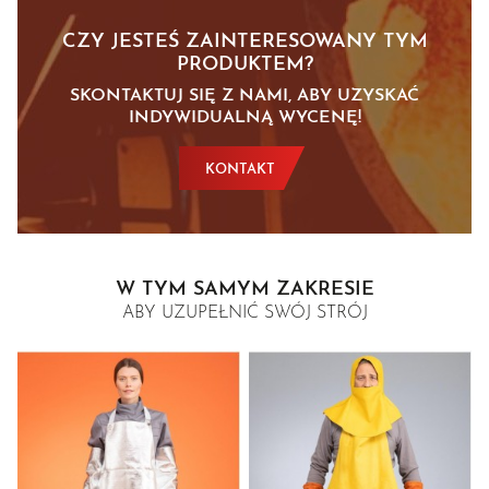
CZY JESTEŚ ZAINTERESOWANY TYM
PRODUKTEM?
SKONTAKTUJ SIĘ Z NAMI, ABY UZYSKAĆ
INDYWIDUALNĄ WYCENĘ!
KONTAKT
W TYM SAMYM ZAKRESIE
ABY UZUPEŁNIĆ SWÓJ STRÓJ