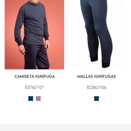
CAMISETA IGNÍFUGA
MALLAS IGNÍFUGAS
E3762-10*
E2362-106