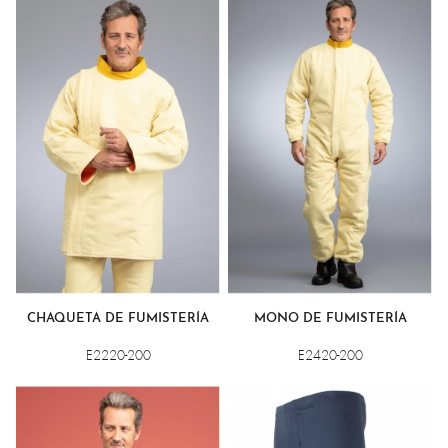
CHAQUETA DE FUMISTERÍA
MONO DE FUMISTERÍA
E2220-200
E2420-200