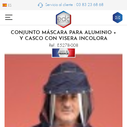
Servicio al cliente : 03 83 23 68 68
ES
ES
CONJUNTO MÁSCARA PARA ALUMINIO +
Y CASCO CON VISERA INCOLORA
Réf. E5278-008