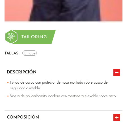
TAILORING
Unique
TALLAS :
DESCRIPCIÓN
Funda de casco con protector de nuca montado sobre casco de
seguridad ajustable
Visera de policarbonato incolora con mentonera elevable sobre arco.
COMPOSICIÓN