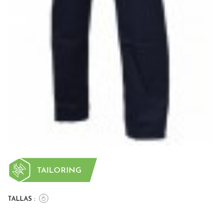
TAILORING
6
TALLAS :