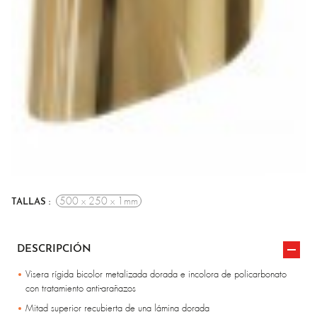
500 x 250 x 1mm
TALLAS :
DESCRIPCIÓN
Visera rígida bicolor metalizada dorada e incolora de policarbonato
con tratamiento anti-arañazos
Mitad superior recubierta de una lámina dorada