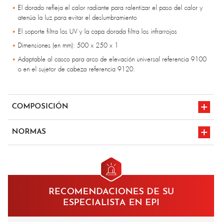
El dorado refleja el calor radiante para ralentizar el paso del calor y
atenúa la luz para evitar el deslumbramiento
El soporte filtra los UV y la capa dorada filtra los infrarrojos
Dimensiones (en mm): 500 x 250 x 1
Adaptable al casco para arco de elevación universal referencia 9100
o en el sujetor de cabeza referencia 9120.
COMPOSICIÓN
policarbonato tratamiento anti-arañazos
NORMAS
EN 166
marcado CE
RECOMENDACIONES DE SU
ESPECIALISTA EN EPI