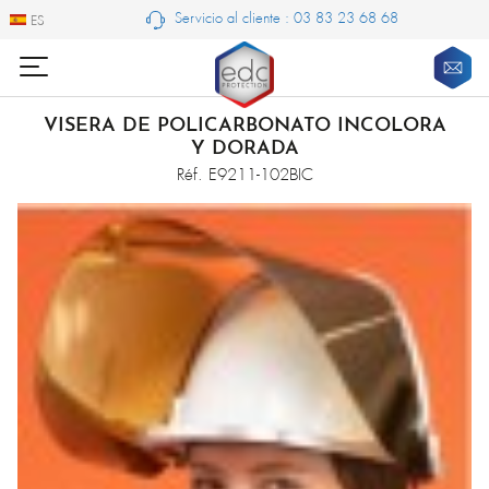
Servicio al cliente : 03 83 23 68 68
ES
ES
VISERA DE POLICARBONATO INCOLORA
Y DORADA
Réf. E9211-102BIC