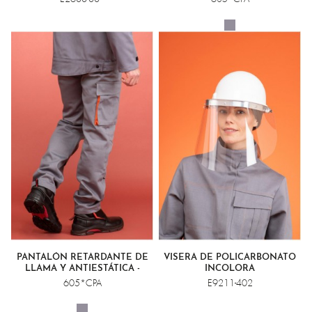
PANTALÓN RETARDANTE DE
VISERA DE POLICARBONATO
LLAMA Y ANTIESTÁTICA -
INCOLORA
SOLDADURA CLASE 2
605*CPA
E9211-402