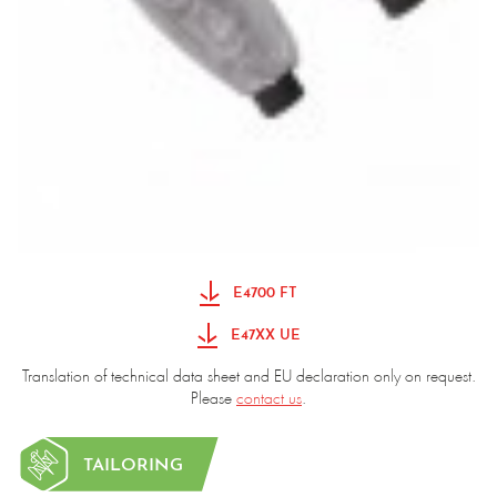
E4700 FT
E47XX UE
Translation of technical data sheet and EU declaration only on request.
Please
contact us
.
TAILORING