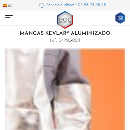
Servicio al cliente : 03 83 23 68 68
ES
ES
MANGAS KEVLAR® ALUMINIZADO
Réf. E4700-004