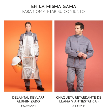
EN LA MISMA GAMA
PARA COMPLETAR SU CONJUNTO
DELANTAL KEVLAR®
CHAQUETA RETARDANTE DE
ALUMINIZADO
LLAMA Y ANTIESTÁTICA -
SOLDADURA CLASE 2
E2600-00*
635*CPA