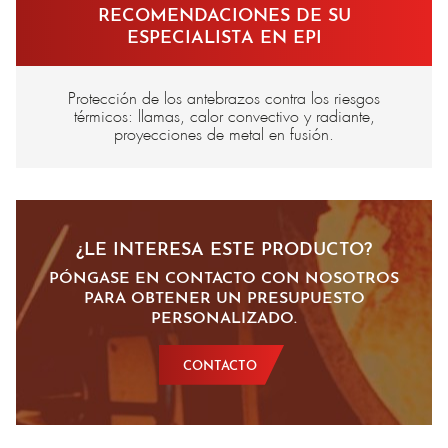
RECOMENDACIONES DE SU
ESPECIALISTA EN EPI
Protección de los antebrazos contra los riesgos
térmicos: llamas, calor convectivo y radiante,
proyecciones de metal en fusión.
¿LE INTERESA ESTE PRODUCTO?
PÓNGASE EN CONTACTO CON NOSOTROS
PARA OBTENER UN PRESUPUESTO
PERSONALIZADO.
CONTACTO