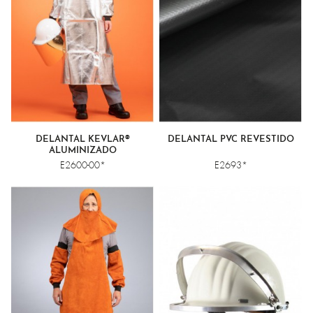
DELANTAL KEVLAR®
DELANTAL PVC REVESTIDO
ALUMINIZADO
E2600-00*
E2693*