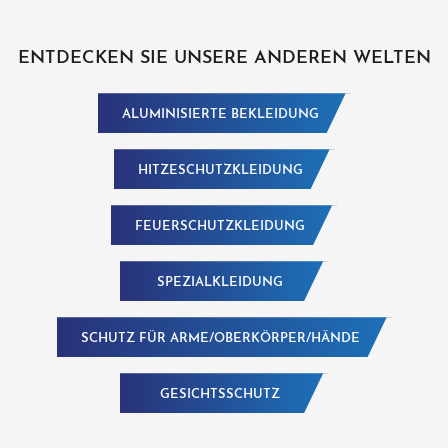
ENTDECKEN SIE UNSERE ANDEREN WELTEN
ALUMINISIERTE BEKLEIDUNG
HITZESCHUTZKLEIDUNG
FEUERSCHUTZKLEIDUNG
SPEZIALKLEIDUNG
SCHUTZ FÜR ARME/OBERKÖRPER/HÄNDE
GESICHTSSCHUTZ