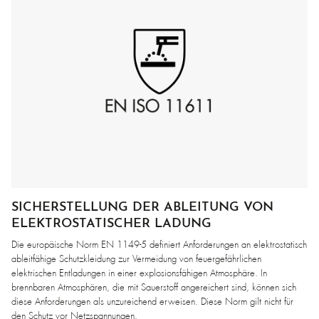
SICHERSTELLUNG DER ABLEITUNG VON
ELEKTROSTATISCHER LADUNG
Die europäische Norm EN 1149-5 definiert Anforderungen an elektrostatisch
ableitfähige Schutzkleidung zur Vermeidung von feuergefährlichen
elektrischen Entladungen in einer explosionsfähigen Atmosphäre. In
brennbaren Atmosphären, die mit Sauerstoff angereichert sind, können sich
diese Anforderungen als unzureichend erweisen. Diese Norm gilt nicht für
den Schutz vor Netzspannungen.