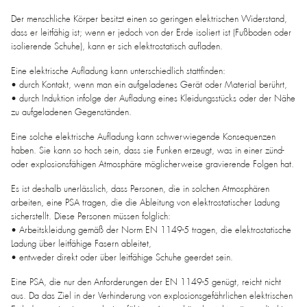
Der menschliche Körper besitzt einen so geringen elektrischen Widerstand,
dass er leitfähig ist; wenn er jedoch von der Erde isoliert ist (Fußboden oder
isolierende Schuhe), kann er sich elektrostatisch aufladen.
Eine elektrische Aufladung kann unterschiedlich stattfinden:
• durch Kontakt, wenn man ein aufgeladenes Gerät oder Material berührt,
• durch Induktion infolge der Aufladung eines Kleidungsstücks oder der Nähe
zu aufgeladenen Gegenständen.
Eine solche elektrische Aufladung kann schwerwiegende Konsequenzen
haben. Sie kann so hoch sein, dass sie Funken erzeugt, was in einer zünd-
oder explosionsfähigen Atmosphäre möglicherweise gravierende Folgen hat.
Es ist deshalb unerlässlich, dass Personen, die in solchen Atmosphären
arbeiten, eine PSA tragen, die die Ableitung von elektrostatischer Ladung
sicherstellt. Diese Personen müssen folglich:
• Arbeitskleidung gemäß der Norm EN 1149-5 tragen, die elektrostatische
Ladung über leitfähige Fasern ableitet,
• entweder direkt oder über leitfähige Schuhe geerdet sein.
Eine PSA, die nur den Anforderungen der EN 1149-5 genügt, reicht nicht
aus. Da das Ziel in der Verhinderung von explosionsgefährlichen elektrischen