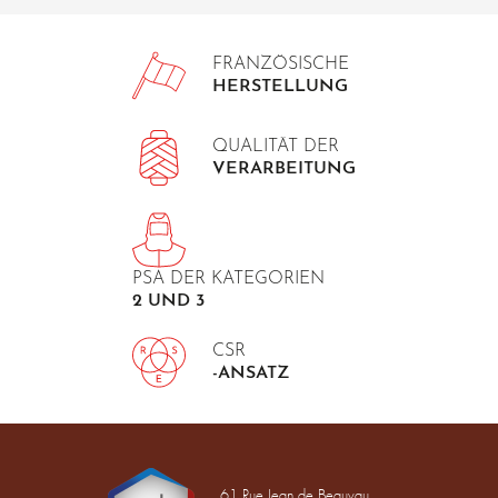
FRANZÖSISCHE
HERSTELLUNG
QUALITÄT DER
VERARBEITUNG
PSA DER KATEGORIEN
2 UND 3
CSR
-ANSATZ
61 Rue Jean de Beauvau,