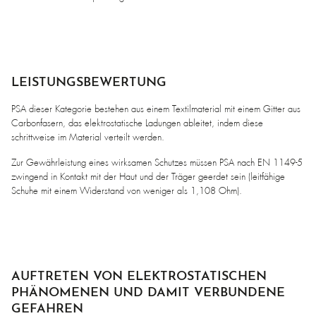
LEISTUNGSBEWERTUNG
PSA dieser Kategorie bestehen aus einem Textilmaterial mit einem Gitter aus
Carbonfasern, das elektrostatische Ladungen ableitet, indem diese
schrittweise im Material verteilt werden.
Zur Gewährleistung eines wirksamen Schutzes müssen PSA nach EN 1149-5
zwingend in Kontakt mit der Haut und der Träger geerdet sein (leitfähige
Schuhe mit einem Widerstand von weniger als 1,108 Ohm).
AUFTRETEN VON ELEKTROSTATISCHEN
PHÄNOMENEN UND DAMIT VERBUNDENE
GEFAHREN