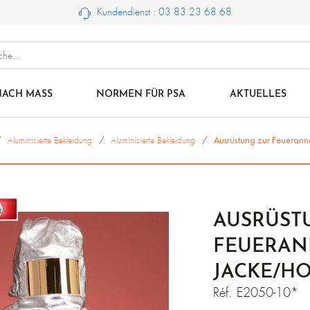
Kundendienst : 03 83 23 68 68
ACH MASS
NORMEN FÜR PSA
AKTUELLES
Aluminisierte Bekleidung
Aluminisierte Bekleidung
Ausrüstung zur Feuerann
AUSRÜST
FEUERAN
JACKE/H
Réf.
E2050-10*