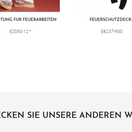
TUNG FÜR FEUERARBEITEN
FEUERSCHUTZDECK
E2050-12*
E8237-900
CKEN SIE UNSERE ANDEREN 