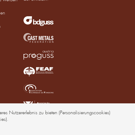
den
n
res Nutzererlebnis zu bieten (Personalisierungscookies)
es).