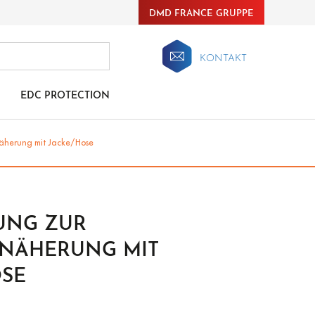
DMD FRANCE GRUPPE
KONTAKT
EDC PROTECTION
äherung mit Jacke/Hose
UNG ZUR
NÄHERUNG MIT
OSE