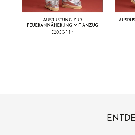
AUSRÜSTUNG ZUR
AUSRÜS
FEUERANNÄHERUNG MIT ANZUG
E2050-11*
ENTDE