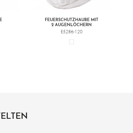
E
FEUERSCHUTZHAUBE MIT
2 AUGENLÖCHERN
E5286-120
WELTEN