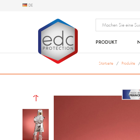
DE
DE
PRODUKT
N
Startseite
Produkte