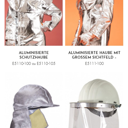
ALUMINISIERTE
ALUMINISIERTE HAUBE MIT
SCHUTZHAUBE
GROSSEM SICHTFELD – F
ARBLOS E5111-100 ODER V
E5110-100 ou E5110-105
E5111-100
ERGOLDET E5111-101