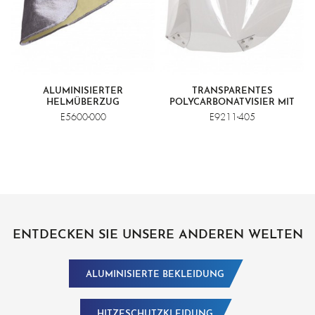
ALUMINISIERTER
TRANSPARENTES
HELMÜBERZUG
POLYCARBONATVISIER MIT
UNTERKINNSCHUTZ
E5600-000
E9211-405
ENTDECKEN SIE UNSERE ANDEREN WELTEN
ALUMINISIERTE BEKLEIDUNG
HITZESCHUTZKLEIDUNG