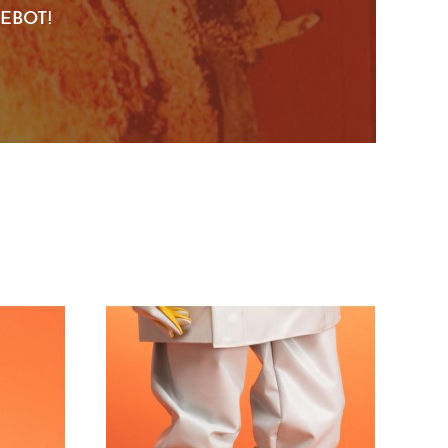
EBOT!