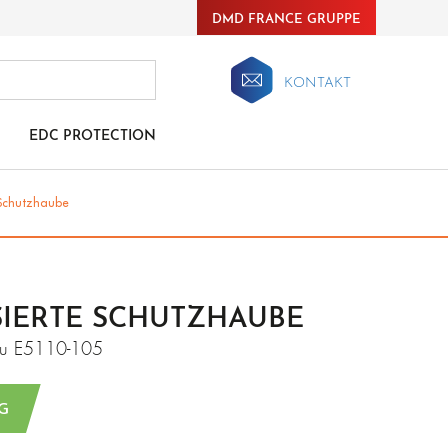
DMD FRANCE GRUPPE
KONTAKT
EDC PROTECTION
 Schutzhaube
SIERTE SCHUTZHAUBE
u E5110-105
G