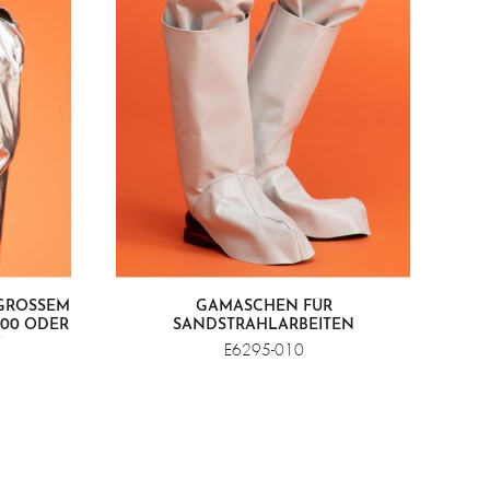
ROSSEM S
GAMASCHEN FÜR
00 ODER V
SANDSTRAHLARBEITEN
E6295-010