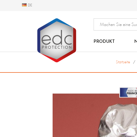
DE
DE
PRODUKT
N
Startseite