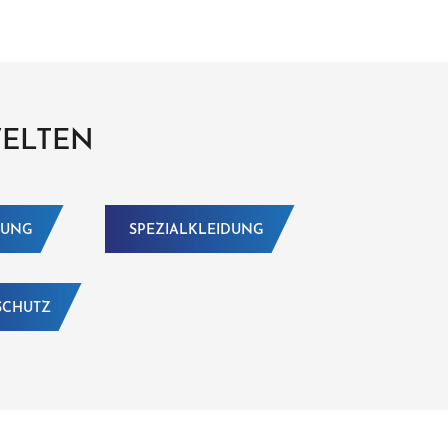
WELTEN
DUNG
SPEZIALKLEIDUNG
SCHUTZ