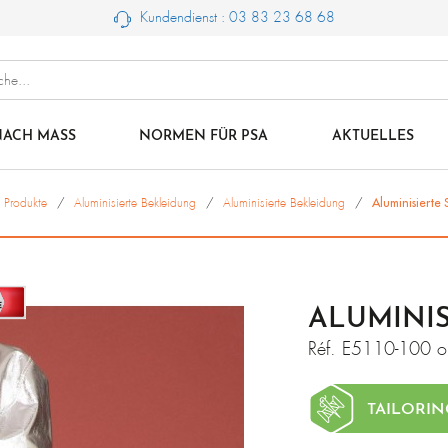
Kundendienst : 03 83 23 68 68
ACH MASS
NORMEN FÜR PSA
AKTUELLES
Produkte
Aluminisierte Bekleidung
Aluminisierte Bekleidung
Aluminisierte
ALUMINI
Réf.
E5110-100 o
TAILORIN