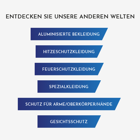
ENTDECKEN SIE UNSERE ANDEREN WELTEN
ALUMINISIERTE BEKLEIDUNG
HITZESCHUTZKLEIDUNG
FEUERSCHUTZKLEIDUNG
SPEZIALKLEIDUNG
SCHUTZ FÜR ARME/OBERKÖRPER/HÄNDE
GESICHTSSCHUTZ