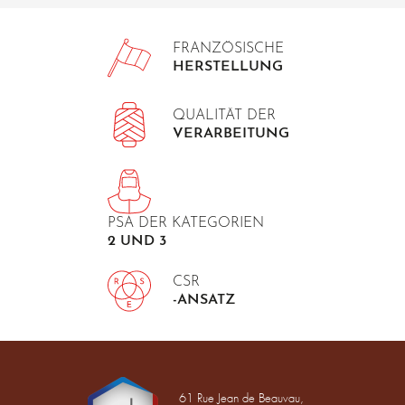
FRANZÖSISCHE
HERSTELLUNG
QUALITÄT DER
VERARBEITUNG
PSA DER KATEGORIEN
2 UND 3
CSR
-ANSATZ
61 Rue Jean de Beauvau,