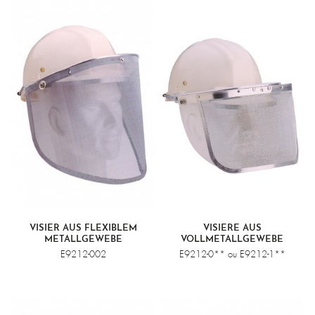
VISIER AUS FLEXIBLEM
VISIERE AUS
METALLGEWEBE
VOLLMETALLGEWEBE
E9212-002
E9212-0** ou E9212-1**