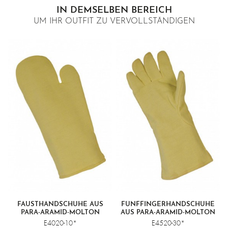
IN DEMSELBEN BEREICH
UM IHR OUTFIT ZU VERVOLLSTÄNDIGEN
FAUSTHANDSCHUHE AUS
FÜNFFINGERHANDSCHUHE
PARA-ARAMID-MOLTON
AUS PARA-ARAMID-MOLTON
E4020-10*
E4520-30*