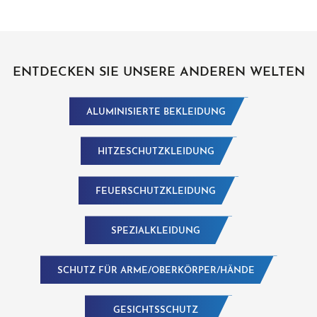
ENTDECKEN SIE UNSERE ANDEREN WELTEN
ALUMINISIERTE BEKLEIDUNG
HITZESCHUTZKLEIDUNG
FEUERSCHUTZKLEIDUNG
SPEZIALKLEIDUNG
SCHUTZ FÜR ARME/OBERKÖRPER/HÄNDE
GESICHTSSCHUTZ