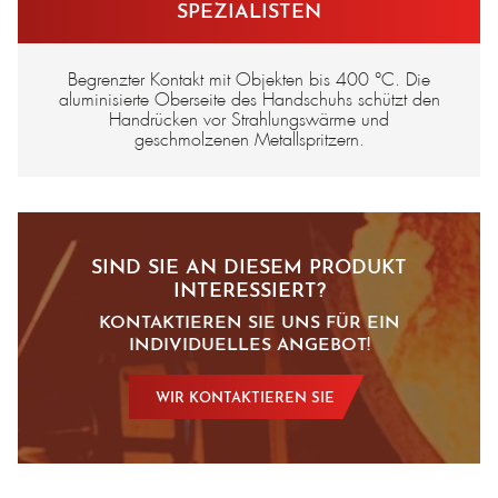
SPEZIALISTEN
Begrenzter Kontakt mit Objekten bis 400 °C. Die
aluminisierte Oberseite des Handschuhs schützt den
Handrücken vor Strahlungswärme und
geschmolzenen Metallspritzern.
SIND SIE AN DIESEM PRODUKT
INTERESSIERT?
KONTAKTIEREN SIE UNS FÜR EIN
INDIVIDUELLES ANGEBOT!
WIR KONTAKTIEREN SIE