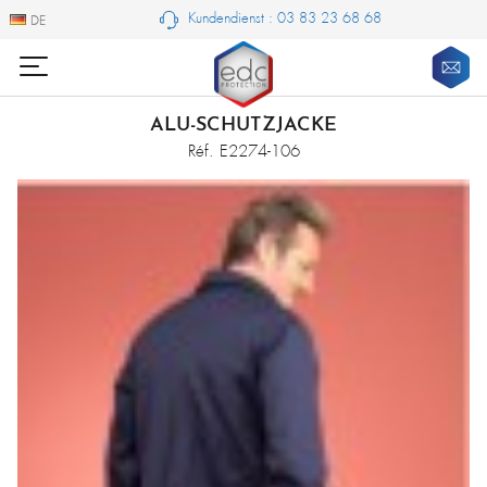
Kundendienst : 03 83 23 68 68
DE
DE
ALU-SCHUTZJACKE
Réf. E2274-106