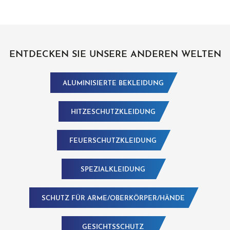
ENTDECKEN SIE UNSERE ANDEREN WELTEN
ALUMINISIERTE BEKLEIDUNG
HITZESCHUTZKLEIDUNG
FEUERSCHUTZKLEIDUNG
SPEZIALKLEIDUNG
SCHUTZ FÜR ARME/OBERKÖRPER/HÄNDE
GESICHTSSCHUTZ