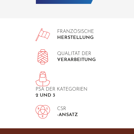
FRANZÖSISCHE
HERSTELLUNG
QUALITÄT DER
VERARBEITUNG
PSA DER KATEGORIEN
2 UND 3
CSR
-ANSATZ