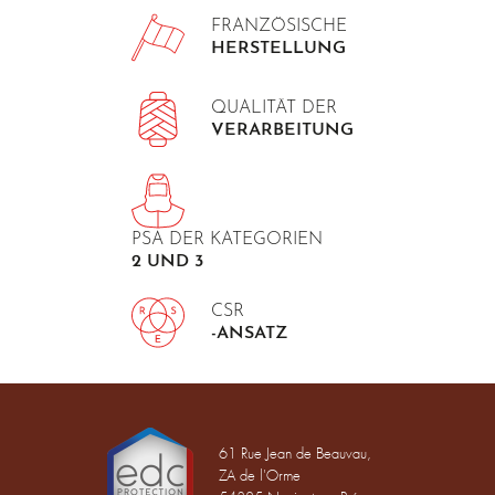
FRANZÖSISCHE
HERSTELLUNG
QUALITÄT DER
VERARBEITUNG
PSA DER KATEGORIEN
2 UND 3
CSR
-ANSATZ
61 Rue Jean de Beauvau,
ZA de l'Orme