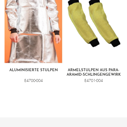
ALUMINISIERTE STULPEN
ÄRMELSTULPEN AUS PARA-
ARAMID-SCHLINGENGEWIRK
E4700-004
E4701-004