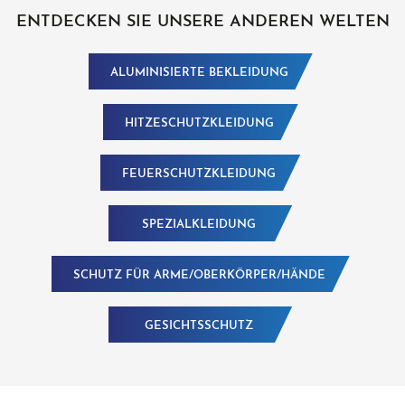
ENTDECKEN SIE UNSERE ANDEREN WELTEN
ALUMINISIERTE BEKLEIDUNG
HITZESCHUTZKLEIDUNG
FEUERSCHUTZKLEIDUNG
SPEZIALKLEIDUNG
SCHUTZ FÜR ARME/OBERKÖRPER/HÄNDE
GESICHTSSCHUTZ