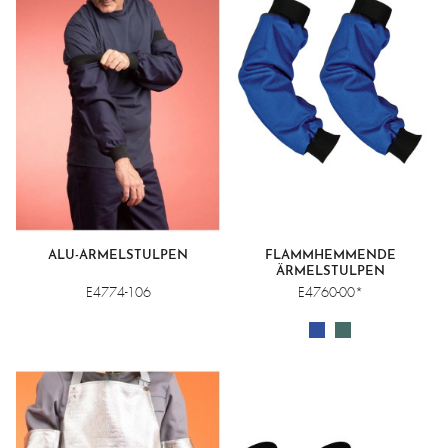
ALU-ÄRMELSTULPEN
FLAMMHEMMENDE
ÄRMELSTULPEN
E4774-106
E4760-00*