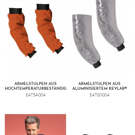
ÄRMELSTULPEN AUS
ÄRMELSTULPEN AUS
HOCHTEMPERATURBESTÄNDIGEM
ALUMINISIERTEM KEVLAR®
SPALTLEDER
E4754-004
E4700-004