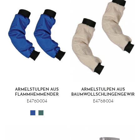
ÄRMELSTULPEN AUS
ÄRMELSTULPEN AUS
FLAMMHEMMENDER
BAUMWOLLSCHLINGENGEWIRK
BAUMWOLLE
E4760-004
E4768-004