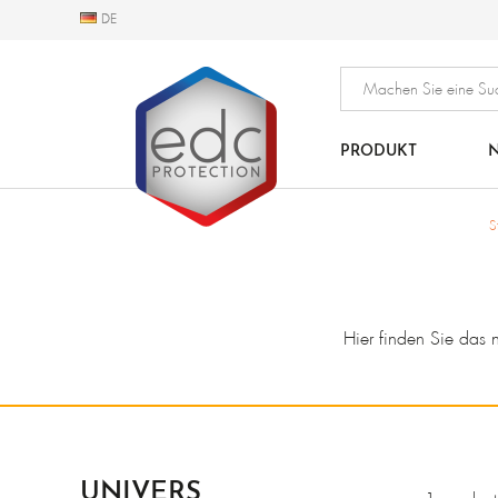
DE
DE
PRODUKT
N
S
Hier finden Sie das 
UNIVERS