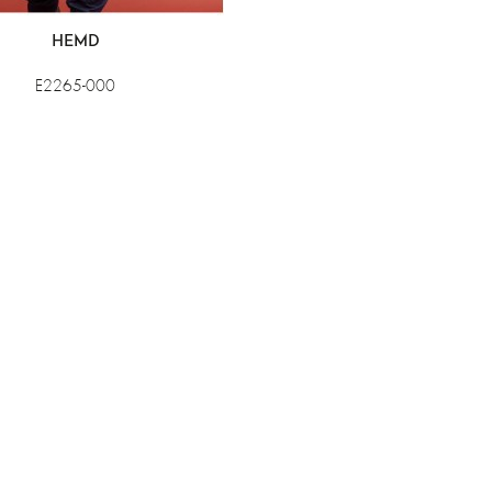
HEMD
E2265-000