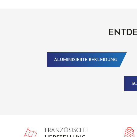
ENTDE
ALUMINISIERTE BEKLEIDUNG
SC
FRANZÖSISCHE