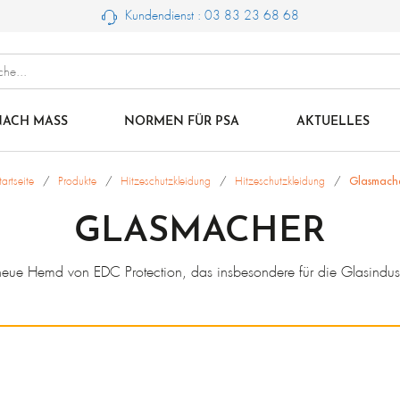
Kundendienst : 03 83 23 68 68
ACH MASS
NORMEN FÜR PSA
AKTUELLES
tartseite
Produkte
Hitzeschutzkleidung
Hitzeschutzkleidung
Glasmach
GLASMACHER
neue Hemd von EDC Protection, das insbesondere für die Glasindust