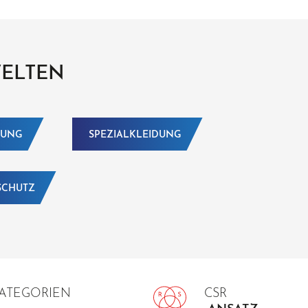
WELTEN
DUNG
SPEZIALKLEIDUNG
SCHUTZ
KATEGORIEN
CSR